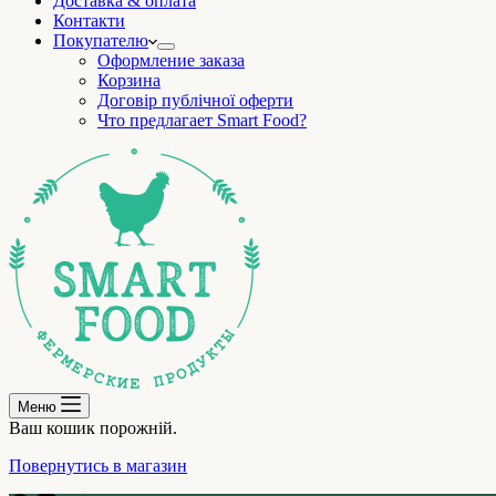
Доставка & оплата
Контакти
Покупателю
Оформление заказа
Корзина
Договір публічної оферти
Что предлагает Smart Food?
Меню
Ваш кошик порожній.
Повернутись в магазин