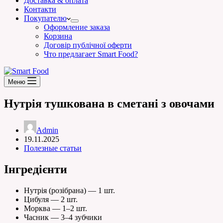
Доставка & оплата
Контакти
Покупателю
Оформление заказа
Корзина
Договір публічної оферти
Что предлагает Smart Food?
Меню
Нутрія тушкована в сметані з овочами
Admin
19.11.2025
Полезные статьи
Інгредієнти
Нутрія (розібрана) — 1 шт.
Цибуля — 2 шт.
Морква — 1–2 шт.
Часник — 3–4 зубчики