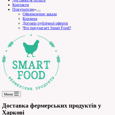
Доставка & оплата
Контакти
Покупателю
Оформление заказа
Корзина
Договір публічної оферти
Что предлагает Smart Food?
Меню
Доставка фермерських продуктів у
Харкові