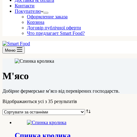
Доставка & оплата
Контакти
Покупателю
Оформление заказа
Корзина
Договір публічної оферти
Что предлагает Smart Food?
Меню
М'ясо
Добірне фермерське м’ясо від перевірених господарств.
Сортовано
Відображаються усі з 35 результатів
за
останнім
Спинка кролика