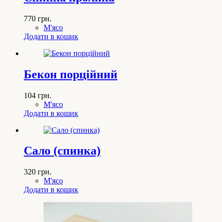
770
грн.
М'ясо
Додати в кошик
Бекон порційний
104
грн.
М'ясо
Додати в кошик
Сало (спинка)
320
грн.
М'ясо
Додати в кошик