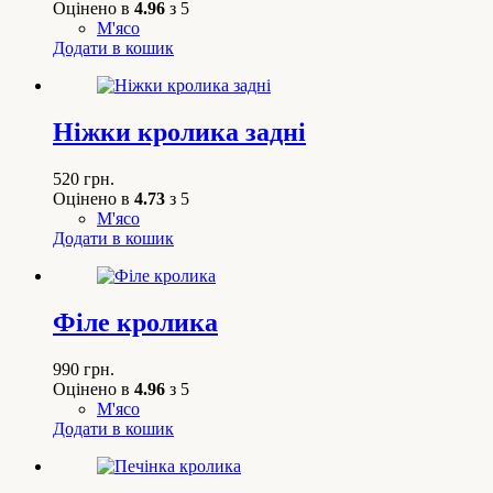
Оцінено в
4.96
з 5
М'ясо
Додати в кошик
Ніжки кролика задні
520
грн.
Оцінено в
4.73
з 5
М'ясо
Додати в кошик
Філе кролика
990
грн.
Оцінено в
4.96
з 5
М'ясо
Додати в кошик