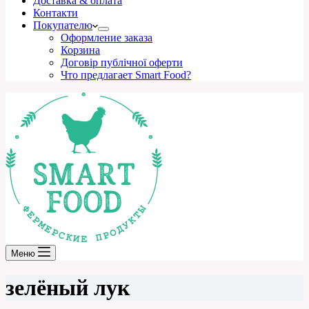
Доставка & оплата
Контакти
Покупателю
Оформление заказа
Корзина
Договір публічної оферти
Что предлагает Smart Food?
Меню
зелёный лук