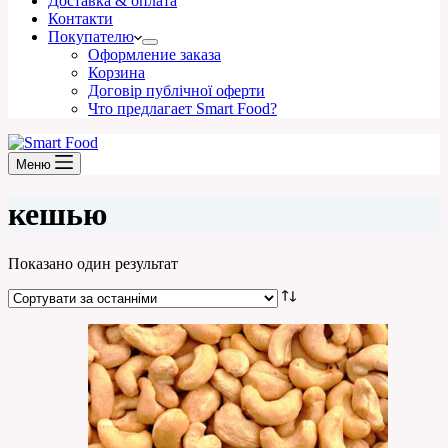
Доставка & оплата
Контакти
Покупателю
Оформление заказа
Корзина
Договір публічної оферти
Что предлагает Smart Food?
Меню
кешью
Показано один результат