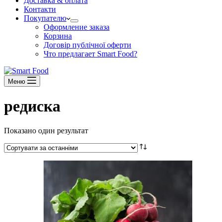
Доставка & оплата
Контакти
Покупателю
Оформление заказа
Корзина
Договір публічної оферти
Что предлагает Smart Food?
Меню
редиска
Показано один результат