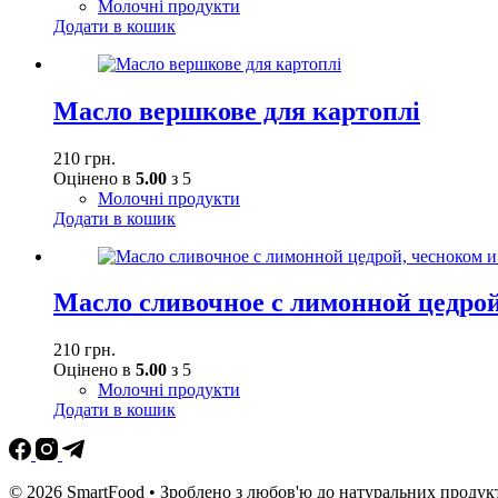
Молочні продукти
Додати в кошик
Масло вершкове для картоплі
210
грн.
Оцінено в
5.00
з 5
Молочні продукти
Додати в кошик
Масло сливочное с лимонной цедро
210
грн.
Оцінено в
5.00
з 5
Молочні продукти
Додати в кошик
© 2026 SmartFood • Зроблено з любов'ю до натуральних продукт