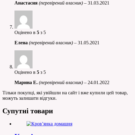
Анастасия
(перевірений власник)
–
31.03.2021
Оцінено в
5
з 5
Елена
(перевірений власник)
–
31.05.2021
Оцінено в
5
з 5
Марина Е.
(перевірений власник)
–
24.01.2022
Тільки покупці, які увійшли на сайт і вже купили цей товар,
можуть залишати відгуки.
Супутні товари