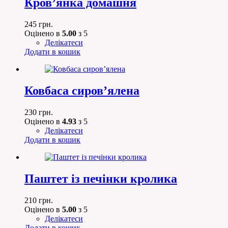
Кров’янка домашня
245
грн.
Оцінено в
5.00
з 5
Делікатеси
Додати в кошик
Ковбаса сиров’ялена
230
грн.
Оцінено в
4.93
з 5
Делікатеси
Додати в кошик
Паштет із печінки кролика
210
грн.
Оцінено в
5.00
з 5
Делікатеси
Додати в кошик