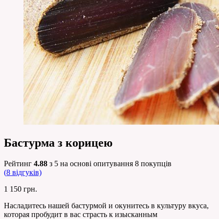
Бастурма з корицею
Рейтинг
4.88
з 5 на основі опитування
8
покупців
(
8
відгуків)
1 150
грн.
Насладитесь нашей бастурмой и окунитесь в культуру вкуса,
которая пробудит в вас страсть к изысканным