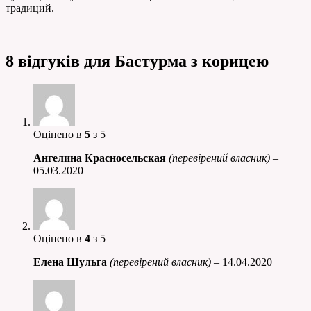
традиций.
8 відгуків для
Бастурма з корицею
Оцінено в
5
з 5
Ангелина Красносельская
(перевірений власник)
–
05.03.2020
Оцінено в
4
з 5
Елена Шульга
(перевірений власник)
–
14.04.2020