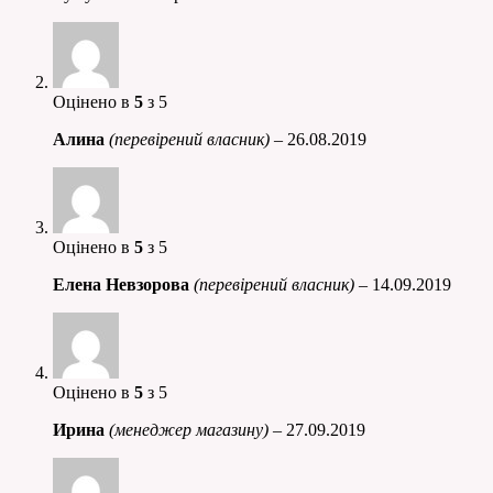
Оцінено в
5
з 5
Алина
(перевірений власник)
–
26.08.2019
Оцінено в
5
з 5
Елена Невзорова
(перевірений власник)
–
14.09.2019
Оцінено в
5
з 5
Ирина
(менеджер магазину)
–
27.09.2019