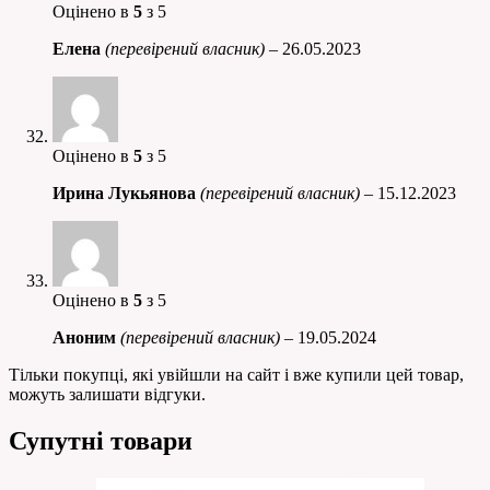
Оцінено в
5
з 5
Елена
(перевірений власник)
–
26.05.2023
Оцінено в
5
з 5
Ирина Лукьянова
(перевірений власник)
–
15.12.2023
Оцінено в
5
з 5
Аноним
(перевірений власник)
–
19.05.2024
Тільки покупці, які увійшли на сайт і вже купили цей товар,
можуть залишати відгуки.
Супутні товари