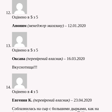
Оцінено в
5
з 5
Аноним
(менеджер магазину)
–
12.01.2020
Оцінено в
5
з 5
Оксана
(перевірений власник)
–
16.03.2020
Вкуснотища!!!
Оцінено в
4
з 5
Евгения К.
(перевірений власник)
–
23.04.2020
Соблазнилась на сыр с большими дырками, как на