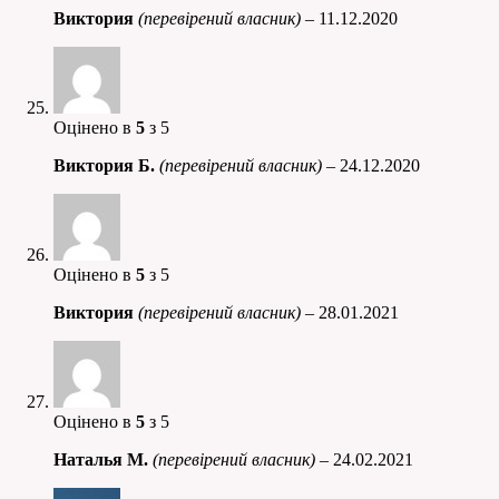
Виктория
(перевірений власник)
–
11.12.2020
Оцінено в
5
з 5
Виктория Б.
(перевірений власник)
–
24.12.2020
Оцінено в
5
з 5
Виктория
(перевірений власник)
–
28.01.2021
Оцінено в
5
з 5
Наталья М.
(перевірений власник)
–
24.02.2021