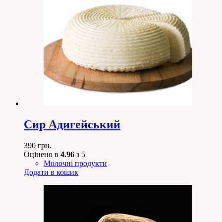
Сир Адигейський
390
грн.
Оцінено в
4.96
з 5
Молочні продукти
Додати в кошик