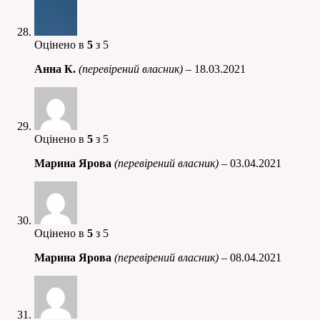
Оцінено в
5
з 5
Анна К.
(перевірений власник)
–
18.03.2021
Оцінено в
5
з 5
Марина Ярова
(перевірений власник)
–
03.04.2021
Оцінено в
5
з 5
Марина Ярова
(перевірений власник)
–
08.04.2021