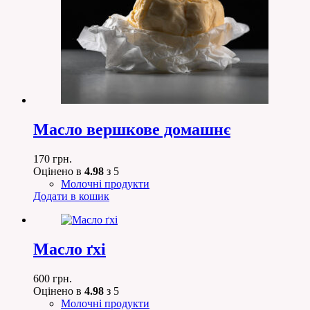
Масло вершкове домашнє
170
грн.
Оцінено в
4.98
з 5
Молочні продукти
Додати в кошик
Масло ґхі
600
грн.
Оцінено в
4.98
з 5
Молочні продукти