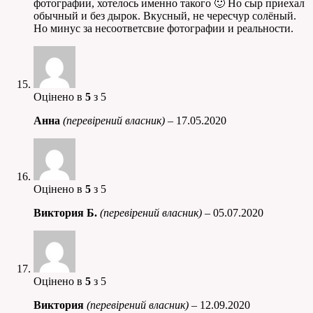
фотографии, хотелось именно такого 🙂 Но сыр приехал
обычный и без дырок. Вкусный, не чересчур солёный.
Но минус за несоответсвие фотографии и реальности.
Оцінено в
5
з 5
Анна
(перевірений власник)
–
17.05.2020
Оцінено в
5
з 5
Виктория Б.
(перевірений власник)
–
05.07.2020
Оцінено в
5
з 5
Виктория
(перевірений власник)
–
12.09.2020