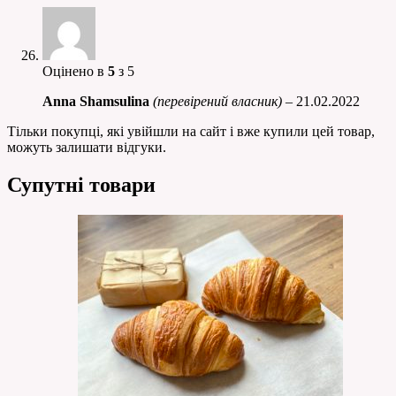
Оцінено в
5
з 5
Anna Shamsulina
(перевірений власник)
–
21.02.2022
Тільки покупці, які увійшли на сайт і вже купили цей товар,
можуть залишати відгуки.
Супутні товари