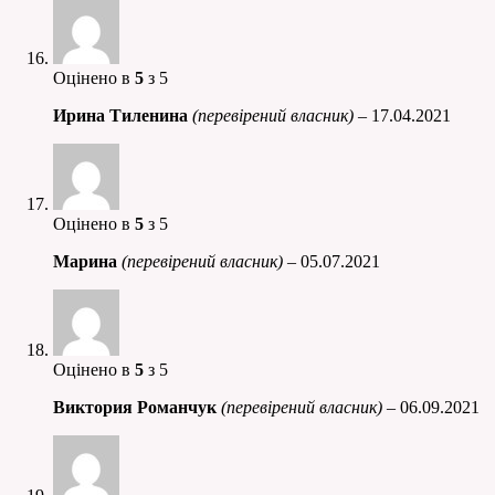
Оцінено в
5
з 5
Ирина Тиленина
(перевірений власник)
–
17.04.2021
Оцінено в
5
з 5
Марина
(перевірений власник)
–
05.07.2021
Оцінено в
5
з 5
Виктория Романчук
(перевірений власник)
–
06.09.2021