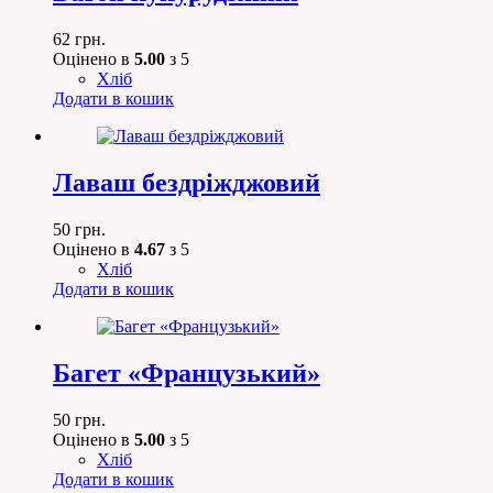
62
грн.
Оцінено в
5.00
з 5
Хліб
Додати в кошик
Лаваш бездріжджовий
50
грн.
Оцінено в
4.67
з 5
Хліб
Додати в кошик
Багет «Французький»
50
грн.
Оцінено в
5.00
з 5
Хліб
Додати в кошик