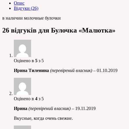
Опис
Відгуки (26)
в наличии молочные булочки
26 відгуків для
Булочка «Малютка»
Оцінено в
5
з 5
Ирина Тиленина
(перевірений власник)
–
01.10.2019
Оцінено в
4
з 5
Ирина
(перевірений власник)
–
19.11.2019
Вкусные, когда очень свежие.