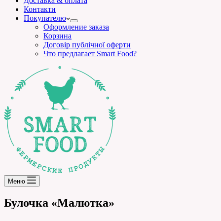
Доставка & оплата
Контакти
Покупателю
Оформление заказа
Корзина
Договір публічної оферти
Что предлагает Smart Food?
Меню
Булочка «Малютка»