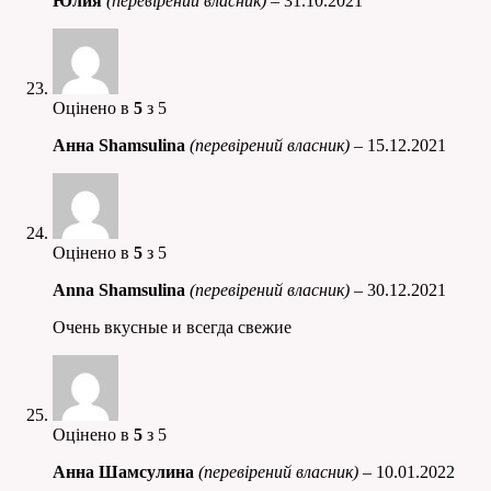
Юлия
(перевірений власник)
–
31.10.2021
Оцінено в
5
з 5
Анна Shamsulina
(перевірений власник)
–
15.12.2021
Оцінено в
5
з 5
Anna Shamsulina
(перевірений власник)
–
30.12.2021
Очень вкусные и всегда свежие
Оцінено в
5
з 5
Анна Шамсулина
(перевірений власник)
–
10.01.2022