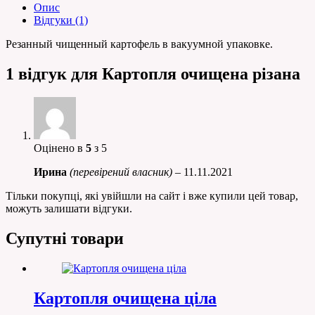
Опис
Відгуки (1)
Резанный чищенный картофель в вакуумной упаковке.
1 відгук для
Картопля очищена різана
Оцінено в
5
з 5
Ирина
(перевірений власник)
–
11.11.2021
Тільки покупці, які увійшли на сайт і вже купили цей товар,
можуть залишати відгуки.
Супутні товари
Картопля очищена ціла