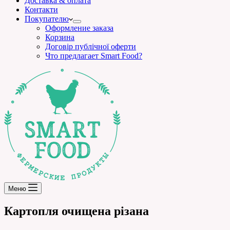
Доставка & оплата
Контакти
Покупателю
Оформление заказа
Корзина
Договір публічної оферти
Что предлагает Smart Food?
Меню
Картопля очищена різана