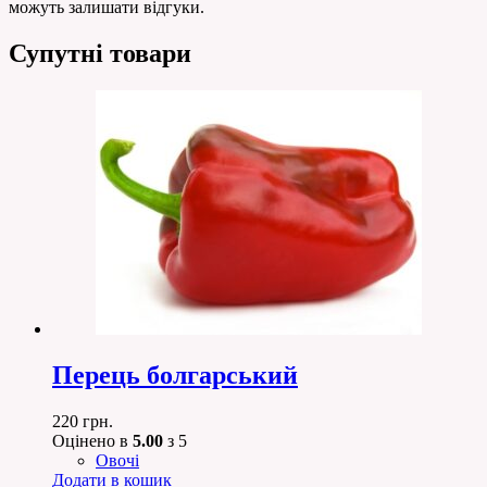
можуть залишати відгуки.
Супутні товари
Перець болгарський
220
грн.
Оцінено в
5.00
з 5
Овочі
Додати в кошик