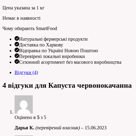
Цена указана за 1 кг
Немає в наявності
Чому обирають SmartFood
Натуральні фермерські продукти
Доставка по Харкову
Відправка по Україні Новою Поштою
Перевірені локальні виробники
Сезонний асортимент без масового виробництва
Відгуки (4)
4 відгуки для
Капуста червонокачанна
Оцінено в
5
з 5
Дарья К.
(перевірений власник)
–
15.06.2023