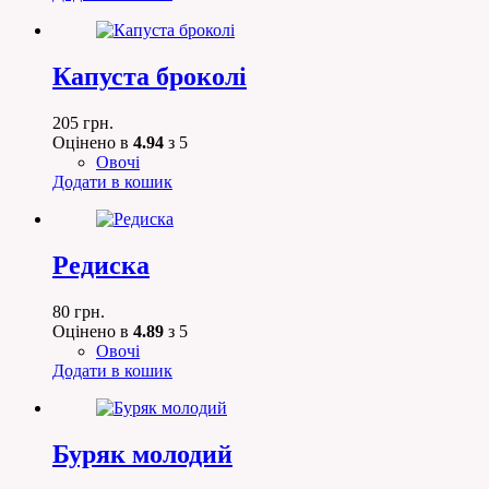
Капуста броколі
205
грн.
Оцінено в
4.94
з 5
Овочі
Додати в кошик
Редиска
80
грн.
Оцінено в
4.89
з 5
Овочі
Додати в кошик
Буряк молодий