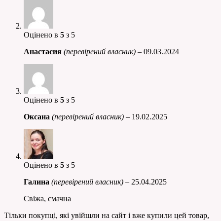
Оцінено в
5
з 5
Анастасия
(перевірений власник)
–
09.03.2024
Оцінено в
5
з 5
Оксана
(перевірений власник)
–
19.02.2025
Оцінено в
5
з 5
Галина
(перевірений власник)
–
25.04.2025
Свіжа, смачна
Тільки покупці, які увійшли на сайт і вже купили цей товар,