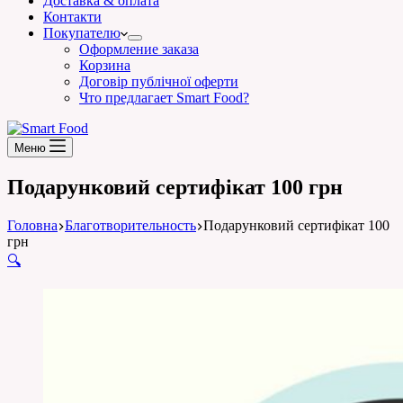
Доставка & оплата
Контакти
Покупателю
Оформление заказа
Корзина
Договір публічної оферти
Что предлагает Smart Food?
Меню
Подарунковий сертифікат 100 грн
Головна
Благотворительность
Подарунковий сертифікат 100
грн
🔍