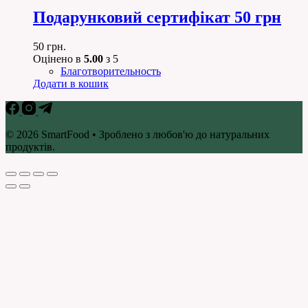
Подарунковий сертифікат 50 грн
50
грн.
Оцінено в
5.00
з 5
Благотворительность
Додати в кошик
© 2026 SmartFood • Зроблено з любов'ю до натуральних
продуктів.