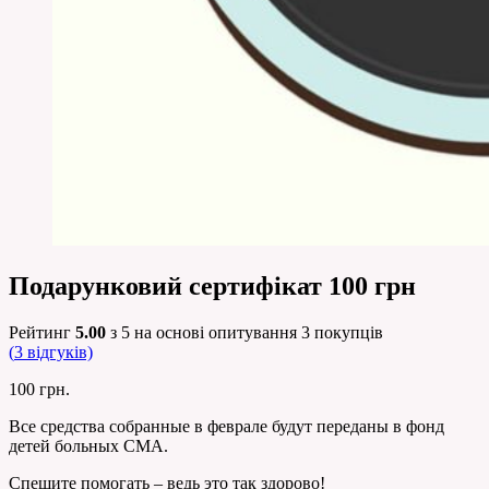
Подарунковий сертифікат 100 грн
Рейтинг
5.00
з 5 на основі опитування
3
покупців
(
3
відгуків)
100
грн.
Все средства собранные в феврале будут переданы в фонд
детей больных СМА.
Спешите помогать – ведь это так здорово!