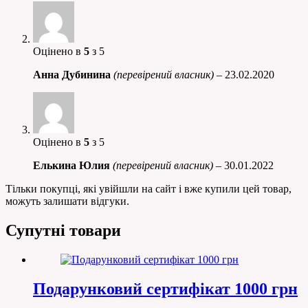
Оцінено в
5
з 5
Анна Дубинина
(перевірений власник)
–
23.02.2020
Оцінено в
5
з 5
Елькина Юлия
(перевірений власник)
–
30.01.2022
Тільки покупці, які увійшли на сайт і вже купили цей товар,
можуть залишати відгуки.
Супутні товари
Подарунковий сертифікат 1000 грн