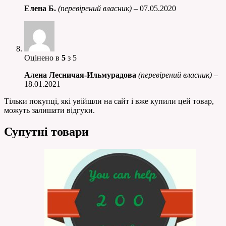
Елена Б.
(перевірений власник)
–
07.05.2020
Оцінено в
5
з 5
Алена Лесничая-Ильмурадова
(перевірений власник)
–
18.01.2021
Тільки покупці, які увійшли на сайт і вже купили цей товар,
можуть залишати відгуки.
Супутні товари