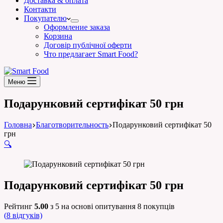
Доставка & оплата
Контакти
Покупателю
Оформление заказа
Корзина
Договір публічної оферти
Что предлагает Smart Food?
Меню
Подарунковий сертифікат 50 грн
Головна
Благотворительность
Подарунковий сертифікат 50
грн
🔍
Подарунковий сертифікат 50 грн
Рейтинг
5.00
з 5 на основі опитування
8
покупців
(
8
відгуків)