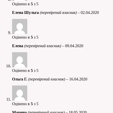
Оцінено в
5
з 5
Елена Шульга
(перевірений власник)
–
02.04.2020
Оцінено в
5
з 5
Елена
(перевірений власник)
–
09.04.2020
Оцінено в
5
з 5
Ольга Г.
(перевірений власник)
–
16.04.2020
Оцінено в
5
з 5
Марина
(перевірений власник)
–
18.05.2020