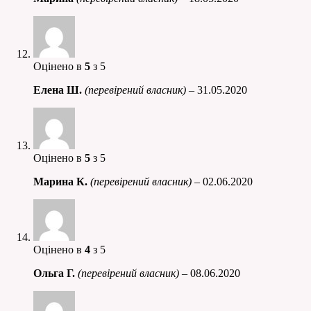
Оцінено в
5
з 5
Елена Ш.
(перевірений власник)
–
31.05.2020
Оцінено в
5
з 5
Марина К.
(перевірений власник)
–
02.06.2020
Оцінено в
4
з 5
Ольга Г.
(перевірений власник)
–
08.06.2020