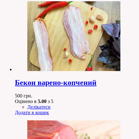
Бекон варено-копчений
500
грн.
Оцінено в
5.00
з 5
Делікатеси
Додати в кошик