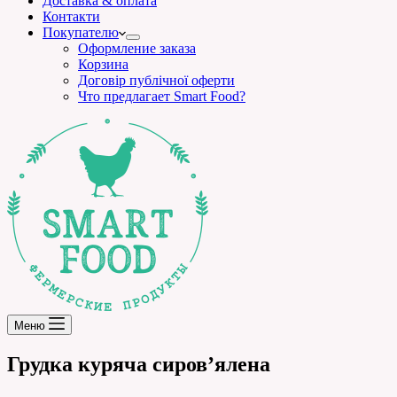
Доставка & оплата
Контакти
Покупателю
Оформление заказа
Корзина
Договір публічної оферти
Что предлагает Smart Food?
Меню
Грудка куряча сиров’ялена