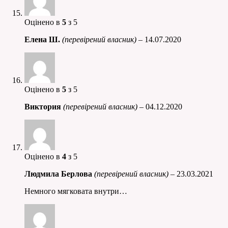
Оцінено в
5
з 5
Елена Ш.
(перевірений власник)
–
14.07.2020
Оцінено в
5
з 5
Виктория
(перевірений власник)
–
04.12.2020
Оцінено в
4
з 5
Людмила Берлова
(перевірений власник)
–
23.03.2021
Немного мягковата внутри…