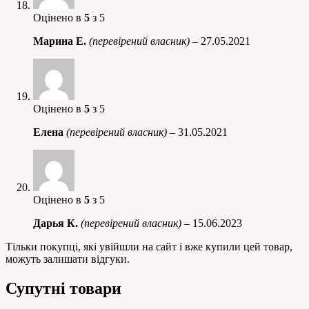
Оцінено в
5
з 5
Марина Е.
(перевірений власник)
–
27.05.2021
Оцінено в
5
з 5
Елена
(перевірений власник)
–
31.05.2021
Оцінено в
5
з 5
Дарья К.
(перевірений власник)
–
15.06.2023
Тільки покупці, які увійшли на сайт і вже купили цей товар,
можуть залишати відгуки.
Супутні товари