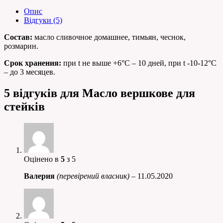
Опис
Відгуки (5)
Состав:
масло сливочное домашнее, тимьян, чеснок,
розмарин.
Срок хранения:
при t не выше +6°С – 10 дней, при t -10-12°С
– до 3 месяцев.
5 відгуків для
Масло вершкове для
стейків
Оцінено в
5
з 5
Валерия
(перевірений власник)
–
11.05.2020