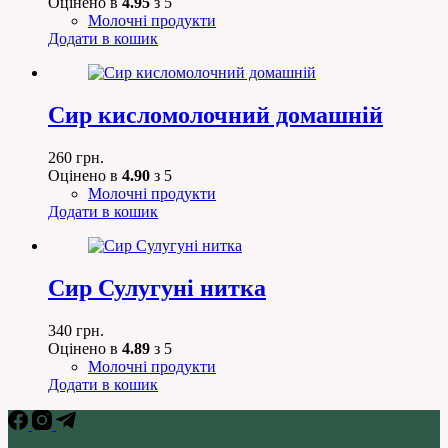
Оцінено в
4.95
з 5
Молочні продукти
Додати в кошик
Сир кисломолочний домашній
260
грн.
Оцінено в
4.90
з 5
Молочні продукти
Додати в кошик
Сир Сулугуні нитка
340
грн.
Оцінено в
4.89
з 5
Молочні продукти
Додати в кошик