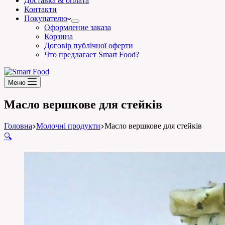
Доставка & оплата
Контакти
Покупателю
Оформление заказа
Корзина
Договір публічної оферти
Что предлагает Smart Food?
Меню
Масло вершкове для стейків
Головна
Молочні продукти
Масло вершкове для стейків
🔍