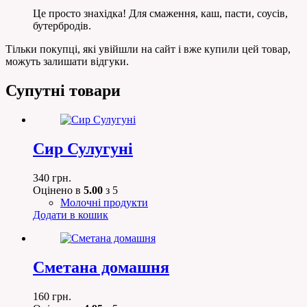
Це просто знахідка! Для смаження, каш, пасти, соусів,
бутербродів.
Тільки покупці, які увійшли на сайт і вже купили цей товар,
можуть залишати відгуки.
Супутні товари
Сир Сулугуні
340
грн.
Оцінено в
5.00
з 5
Молочні продукти
Додати в кошик
Сметана домашня
160
грн.