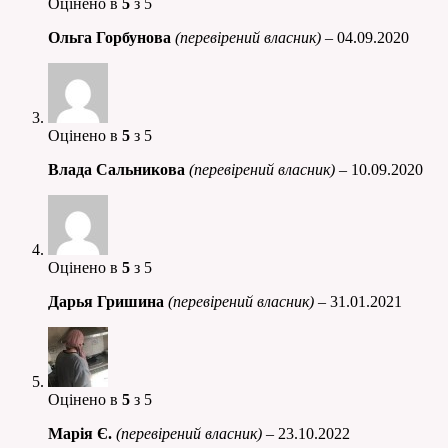
Оцінено в
5
з 5
Ольга Горбунова
(перевірений власник)
–
04.09.2020
Оцінено в
5
з 5
Влада Сальникова
(перевірений власник)
–
10.09.2020
Оцінено в
5
з 5
Дарья Гришина
(перевірений власник)
–
31.01.2021
Оцінено в
5
з 5
Марія Є.
(перевірений власник)
–
23.10.2022