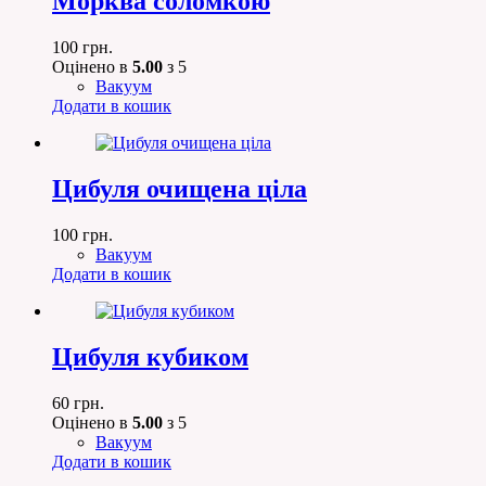
Морква соломкою
100
грн.
Оцінено в
5.00
з 5
Вакуум
Додати в кошик
Цибуля очищена ціла
100
грн.
Вакуум
Додати в кошик
Цибуля кубиком
60
грн.
Оцінено в
5.00
з 5
Вакуум
Додати в кошик