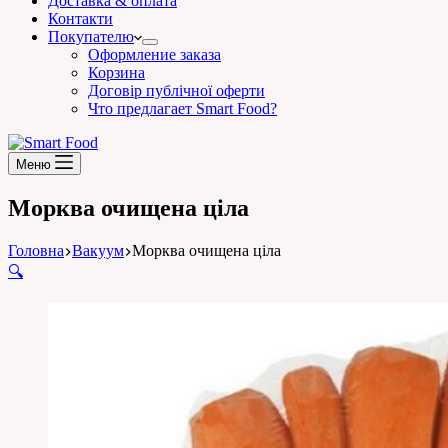
Доставка & оплата
Контакти
Покупателю
Оформление заказа
Корзина
Договір публічної оферти
Что предлагает Smart Food?
Меню
Морква очищена ціла
Головна
Вакуум
Морква очищена ціла
🔍