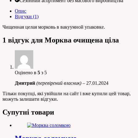
Сезонний асортимент без масового виробництва
Опис
Відгуки (1)
Чищенная целая морковь в вакуумной упаковке.
1 відгук для
Морква очищена ціла
Оцінено в
5
з 5
Дмитрий
(перевірений власник)
–
27.01.2024
Тільки покупці, які увійшли на сайт і вже купили цей товар,
можуть залишати відгуки.
Супутні товари