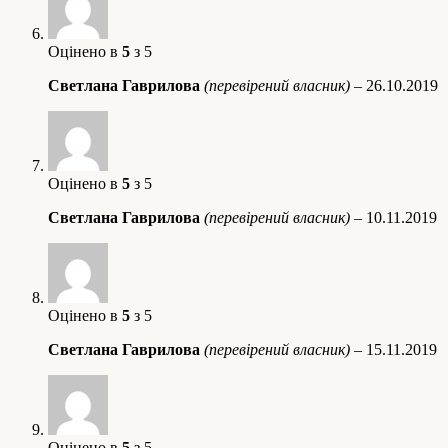
Оцінено в
5
з 5
Светлана Гаврилова
(перевірений власник)
–
26.10.2019
Оцінено в
5
з 5
Светлана Гаврилова
(перевірений власник)
–
10.11.2019
Оцінено в
5
з 5
Светлана Гаврилова
(перевірений власник)
–
15.11.2019
Оцінено в
5
з 5