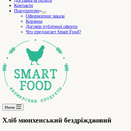
Доставка & оплата
Контакти
Покупателю
Оформление заказа
Корзина
Договір публічної оферти
Что предлагает Smart Food?
Меню
Хліб мюнхенський бездріжджовий