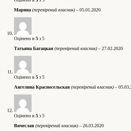
Марина
(перевірений власник)
–
05.01.2020
Оцінено в
5
з 5
Татьяна Багацкая
(перевірений власник)
–
27.02.2020
Оцінено в
5
з 5
Ангелина Красносельская
(перевірений власник)
–
05.03
Оцінено в
5
з 5
Вячеслав
(перевірений власник)
–
26.03.2020