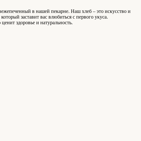
ежепеченный в нашей пекарне. Наш хлеб – это искусство и
который заставит вас влюбиться с первого укуса.
 ценит здоровье и натуральность.