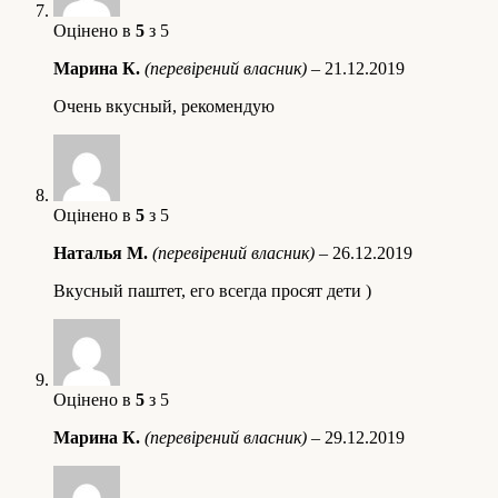
Оцінено в
5
з 5
Марина К.
(перевірений власник)
–
21.12.2019
Очень вкусный, рекомендую
Оцінено в
5
з 5
Наталья М.
(перевірений власник)
–
26.12.2019
Вкусный паштет, его всегда просят дети )
Оцінено в
5
з 5
Марина К.
(перевірений власник)
–
29.12.2019