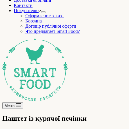
Доставка & оплата
Контакти
Покупателю
Оформление заказа
Корзина
Договір публічної оферти
Что предлагает Smart Food?
Меню
Паштет із курячої печінки