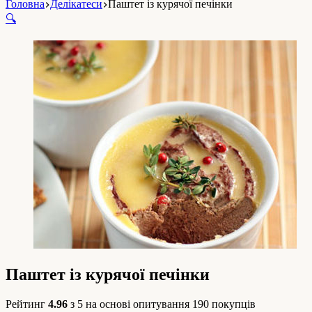
Головна
Делікатеси
Паштет із курячої печінки
🔍
Паштет із курячої печінки
Рейтинг
4.96
з 5 на основі опитування
190
покупців