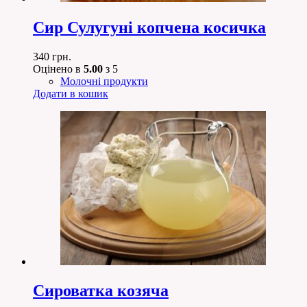
Сир Сулугуні копчена косичка
340
грн.
Оцінено в
5.00
з 5
Молочні продукти
Додати в кошик
Сироватка козяча