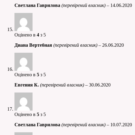
Светлана Гаврилова
(перевірений власник)
–
14.06.2020
Оцінено в
4
з 5
Диана Вертебная
(перевірений власник)
–
26.06.2020
Оцінено в
5
з 5
Евгения К.
(перевірений власник)
–
30.06.2020
Оцінено в
5
з 5
Светлана Гаврилова
(перевірений власник)
–
10.07.2020