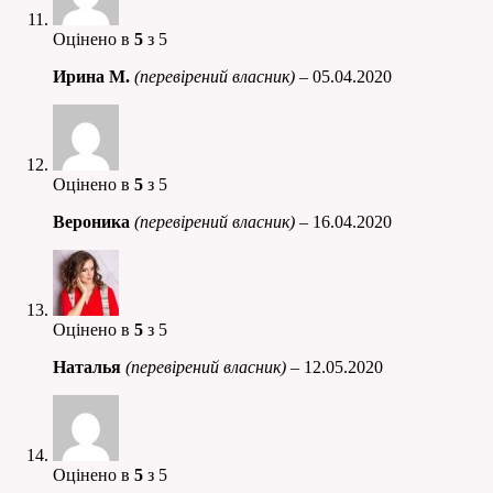
Оцінено в
5
з 5
Ирина М.
(перевірений власник)
–
05.04.2020
Оцінено в
5
з 5
Вероника
(перевірений власник)
–
16.04.2020
Оцінено в
5
з 5
Наталья
(перевірений власник)
–
12.05.2020
Оцінено в
5
з 5