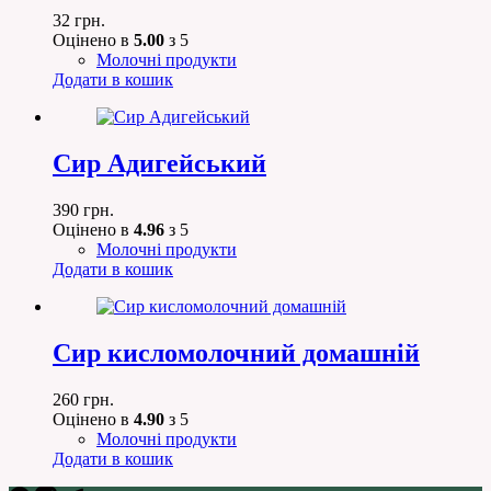
32
грн.
Оцінено в
5.00
з 5
Молочні продукти
Додати в кошик
Сир Адигейський
390
грн.
Оцінено в
4.96
з 5
Молочні продукти
Додати в кошик
Сир кисломолочний домашній
260
грн.
Оцінено в
4.90
з 5
Молочні продукти
Додати в кошик