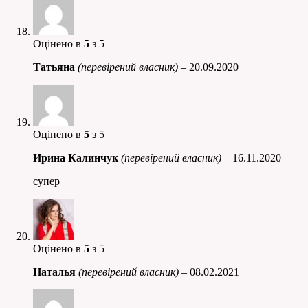
Оцінено в
5
з 5
Татьяна
(перевірений власник)
–
20.09.2020
Оцінено в
5
з 5
Ирина Калинчук
(перевірений власник)
–
16.11.2020
супер
Оцінено в
5
з 5
Наталья
(перевірений власник)
–
08.02.2021