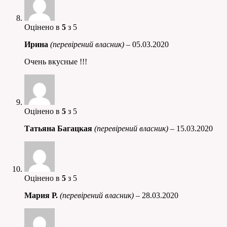
Оцінено в
5
з 5
Ирина
(перевірений власник)
–
05.03.2020
Очень вкусные !!!
Оцінено в
5
з 5
Татьяна Багацкая
(перевірений власник)
–
15.03.2020
Оцінено в
5
з 5
Мария Р.
(перевірений власник)
–
28.03.2020