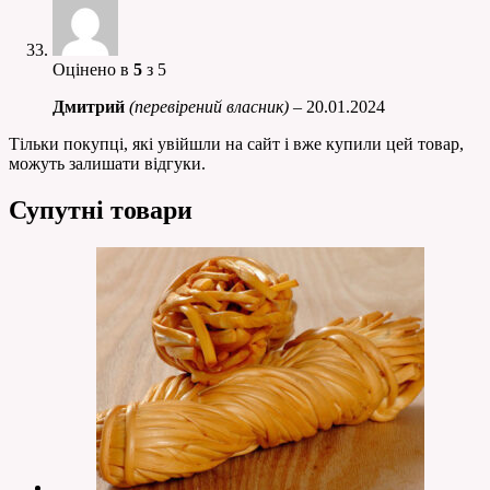
Оцінено в
5
з 5
Дмитрий
(перевірений власник)
–
20.01.2024
Тільки покупці, які увійшли на сайт і вже купили цей товар,
можуть залишати відгуки.
Супутні товари