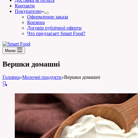
Доставка & оплата
Контакти
Покупателю
Оформление заказа
Корзина
Договір публічної оферти
Что предлагает Smart Food?
Меню
Вершки домашні
Головна
Молочні продукти
Вершки домашні
🔍