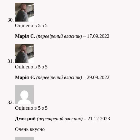
Оцінено в
5
з 5
Марія Є.
(перевірений власник)
–
17.09.2022
Оцінено в
5
з 5
Марія Є.
(перевірений власник)
–
29.09.2022
Оцінено в
5
з 5
Дмитрий
(перевірений власник)
–
21.12.2023
Очень вкусно