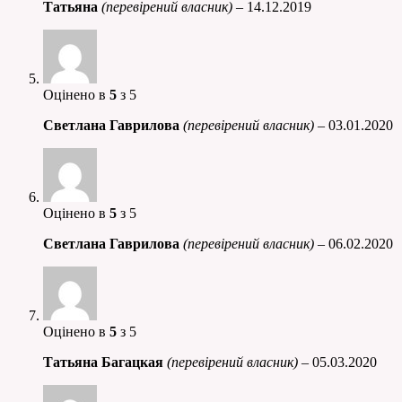
Татьяна
(перевірений власник)
–
14.12.2019
Оцінено в
5
з 5
Светлана Гаврилова
(перевірений власник)
–
03.01.2020
Оцінено в
5
з 5
Светлана Гаврилова
(перевірений власник)
–
06.02.2020
Оцінено в
5
з 5
Татьяна Багацкая
(перевірений власник)
–
05.03.2020