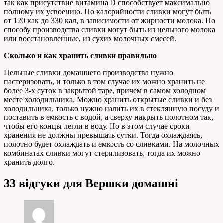
так как присутствие витамина D способствует максимально
полному их усвоению. По калорийности сливки могут быть
от 120 как до 330 кал, в зависимости от жирности молока. По
способу производства сливки могут быть из цельного молока
или восстановленные, из сухих молочных смесей.
Сколько и как хранить сливки правильно
Цельные сливки домашнего производства нужно
пастеризовать, и только в том случае их можно хранить не
более 3-х суток в закрытой таре, причем в самом холодном
месте холодильника. Можно хранить открытые сливки и без
холодильника, только нужно налить их в стеклянную посуду и
поставить в емкость с водой, а сверху накрыть полотном так,
чтобы его концы легли в воду. Но в этом случае сроки
хранения не должны превышать сутки. Тогда охлаждаясь,
полотно будет охлаждать и емкость со сливками. На молочных
комбинатах сливки могут стерилизовать, тогда их можно
хранить долго.
33 відгуки для
Вершки домашні