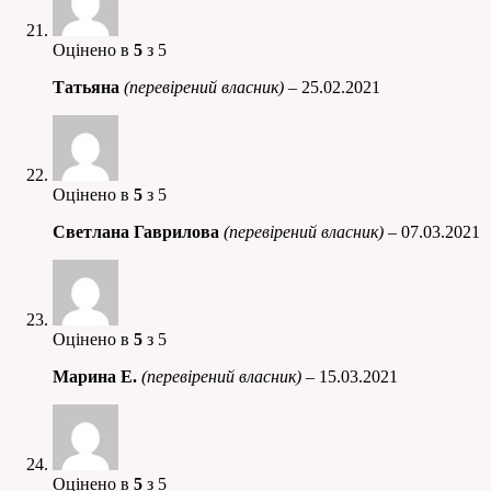
Оцінено в
5
з 5
Татьяна
(перевірений власник)
–
25.02.2021
Оцінено в
5
з 5
Светлана Гаврилова
(перевірений власник)
–
07.03.2021
Оцінено в
5
з 5
Марина Е.
(перевірений власник)
–
15.03.2021
Оцінено в
5
з 5