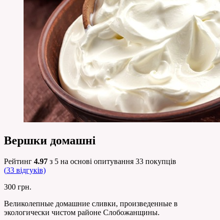
Вершки домашні
Рейтинг
4.97
з 5 на основі опитування
33
покупців
(
33
відгуків)
300
грн.
Великолепные домашние сливки, произведенные в
экологически чистом районе Слобожанщины.