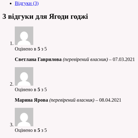
Відгуки (3)
3 відгуки для
Ягоди годжі
Оцінено в
5
з 5
Светлана Гаврилова
(перевірений власник)
–
07.03.2021
Оцінено в
5
з 5
Марина Ярова
(перевірений власник)
–
08.04.2021
Оцінено в
5
з 5