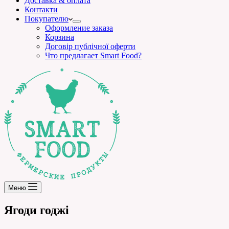
Доставка & оплата
Контакти
Покупателю
Оформление заказа
Корзина
Договір публічної оферти
Что предлагает Smart Food?
Меню
Ягоди годжі