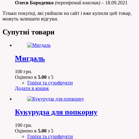
Олеся Бороденко
(перевірений власник)
–
18.09.2021
Тільки покупці, які увійшли на сайт і вже купили цей товар,
можуть залишати відгуки.
Супутні товари
Мигдаль
100
грн.
Оцінено в
5.00
з 5
Горіхи та сухофрукти
Додати в кошик
Кукурудза для попкорну
190
грн.
Оцінено в
5.00
з 5
Горіхи та сухофрукти