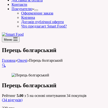
Доставка & оплата
Контакти
Покупателю
Оформление заказа
Корзина
Договір публічної оферти
Что предлагает Smart Food?
Меню
Перець болгарський
Головна
Овочі
Перець болгарський
🔍
Перець болгарський
Рейтинг
5.00
з 5 на основі опитування
34
покупців
(
34
відгуків)