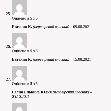
Оцінено в
5
з 5
Евгения К.
(перевірений власник)
–
09.08.2021
Оцінено в
5
з 5
Евгения К.
(перевірений власник)
–
15.08.2021
Оцінено в
5
з 5
Юлия Елькина Юлия
(перевірений власник)
–
05.10.2021