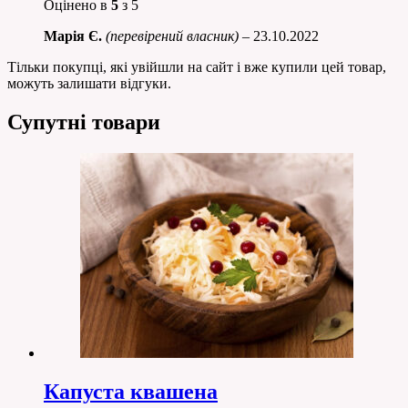
Оцінено в
5
з 5
Марія Є.
(перевірений власник)
–
23.10.2022
Тільки покупці, які увійшли на сайт і вже купили цей товар,
можуть залишати відгуки.
Супутні товари
Капуста квашена