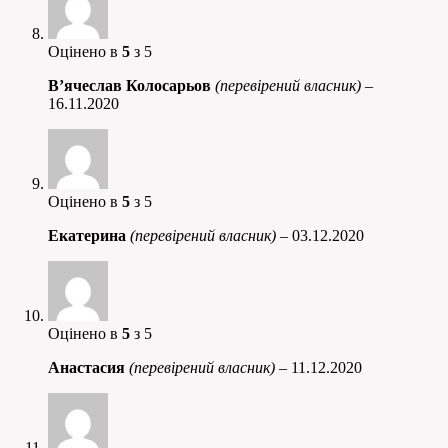
Оцінено в
5
з 5
В’ячеслав Колосарьов
(перевірений власник)
–
16.11.2020
Оцінено в
5
з 5
Екатерина
(перевірений власник)
–
03.12.2020
Оцінено в
5
з 5
Анастасия
(перевірений власник)
–
11.12.2020