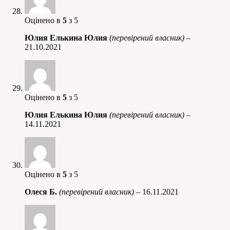
Оцінено в
5
з 5
Юлия Елькина Юлия
(перевірений власник)
–
21.10.2021
Оцінено в
5
з 5
Юлия Елькина Юлия
(перевірений власник)
–
14.11.2021
Оцінено в
5
з 5
Олеся Б.
(перевірений власник)
–
16.11.2021