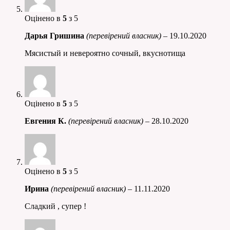
Оцінено в
5
з 5
Дарья Гришина
(перевірений власник)
–
19.10.2020
Мясистый и невероятно сочный, вкуснотища
Оцінено в
5
з 5
Евгения К.
(перевірений власник)
–
28.10.2020
Оцінено в
5
з 5
Ирина
(перевірений власник)
–
11.11.2020
Сладкий , супер !