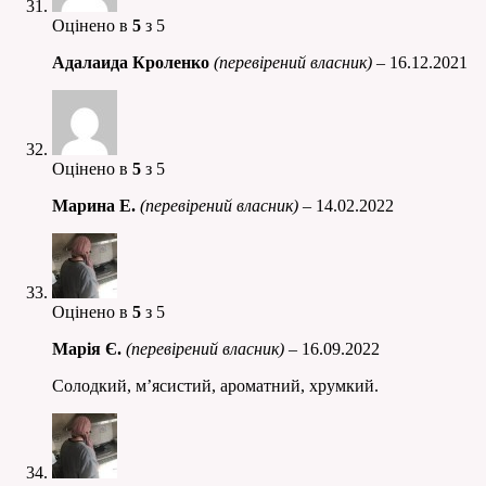
Оцінено в
5
з 5
Адалаида Кроленко
(перевірений власник)
–
16.12.2021
Оцінено в
5
з 5
Марина Е.
(перевірений власник)
–
14.02.2022
Оцінено в
5
з 5
Марія Є.
(перевірений власник)
–
16.09.2022
Солодкий, м’ясистий, ароматний, хрумкий.