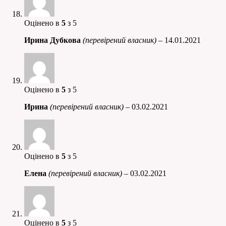
Оцінено в
5
з 5
Ирина Дубкова
(перевірений власник)
–
14.01.2021
Оцінено в
5
з 5
Ирина
(перевірений власник)
–
03.02.2021
Оцінено в
5
з 5
Елена
(перевірений власник)
–
03.02.2021
Оцінено в
5
з 5