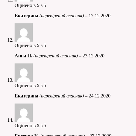
Оцінено в
5
з 5
Екатерина
(перевірений власник)
–
17.12.2020
Оцінено в
5
з 5
Анна П.
(перевірений власник)
–
23.12.2020
Оцінено в
5
з 5
Екатерина
(перевірений власник)
–
24.12.2020
Оцінено в
5
з 5
Евгения К.
(перевірений власник)
–
27.12.2020