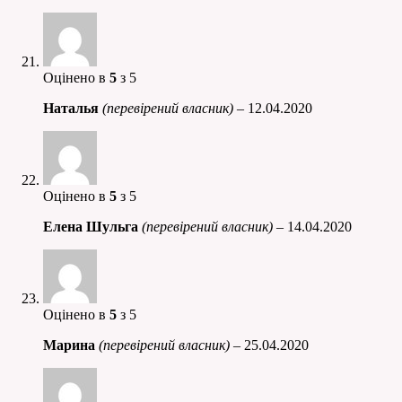
Оцінено в
5
з 5
Наталья
(перевірений власник)
–
12.04.2020
Оцінено в
5
з 5
Елена Шульга
(перевірений власник)
–
14.04.2020
Оцінено в
5
з 5
Марина
(перевірений власник)
–
25.04.2020