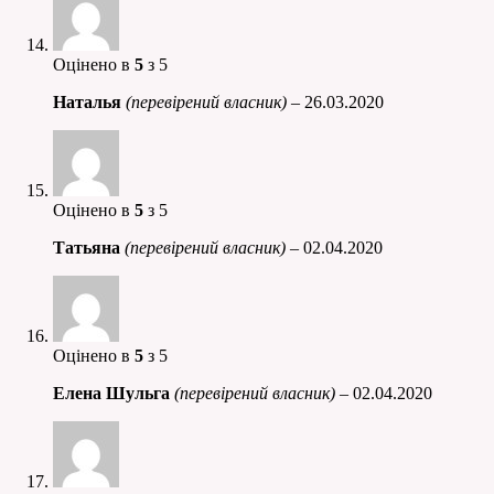
Оцінено в
5
з 5
Наталья
(перевірений власник)
–
26.03.2020
Оцінено в
5
з 5
Татьяна
(перевірений власник)
–
02.04.2020
Оцінено в
5
з 5
Елена Шульга
(перевірений власник)
–
02.04.2020