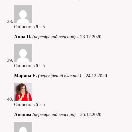
Оцінено в
5
з 5
Анна П.
(перевірений власник)
–
23.12.2020
Оцінено в
5
з 5
Марина Е.
(перевірений власник)
–
24.12.2020
Оцінено в
5
з 5
Аноним
(перевірений власник)
–
26.12.2020