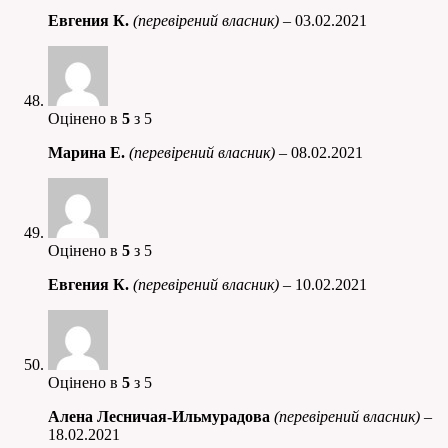
Евгения К.
(перевірений власник)
–
03.02.2021
Оцінено в
5
з 5
Марина Е.
(перевірений власник)
–
08.02.2021
Оцінено в
5
з 5
Евгения К.
(перевірений власник)
–
10.02.2021
Оцінено в
5
з 5
Алена Лесничая-Ильмурадова
(перевірений власник)
–
18.02.2021