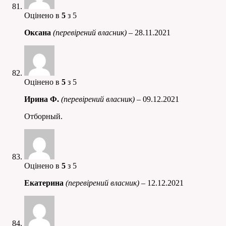
Оцінено в
5
з 5
Оксана
(перевірений власник)
–
28.11.2021
Оцінено в
5
з 5
Ирина Ф.
(перевірений власник)
–
09.12.2021
Отборный.
Оцінено в
5
з 5
Екатерина
(перевірений власник)
–
12.12.2021