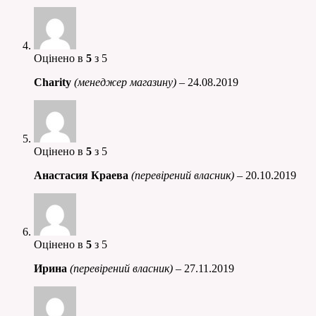
Оцінено в
5
з 5
Charity
(менеджер магазину)
–
24.08.2019
Оцінено в
5
з 5
Анастасия Краева
(перевірений власник)
–
20.10.2019
Оцінено в
5
з 5
Ирина
(перевірений власник)
–
27.11.2019