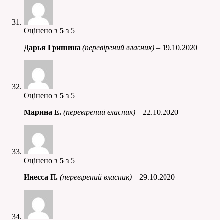
Оцінено в
5
з 5
Дарья Гришина
(перевірений власник)
–
19.10.2020
Оцінено в
5
з 5
Марина Е.
(перевірений власник)
–
22.10.2020
Оцінено в
5
з 5
Инесса П.
(перевірений власник)
–
29.10.2020