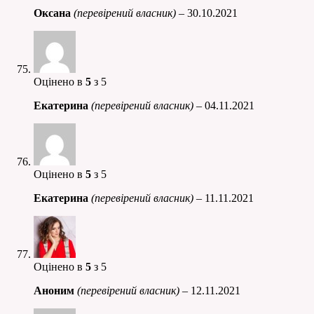
Оксана
(перевірений власник)
–
30.10.2021
Оцінено в
5
з 5
Екатерина
(перевірений власник)
–
04.11.2021
Оцінено в
5
з 5
Екатерина
(перевірений власник)
–
11.11.2021
Оцінено в
5
з 5
Аноним
(перевірений власник)
–
12.11.2021