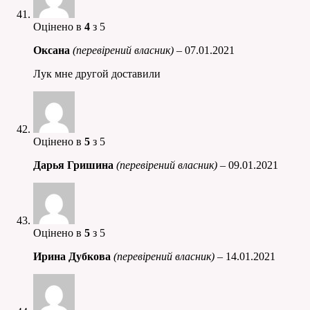
Оцінено в
4
з 5
Оксана
(перевірений власник)
–
07.01.2021
Лук мне другой доставили
Оцінено в
5
з 5
Дарья Гришина
(перевірений власник)
–
09.01.2021
Оцінено в
5
з 5
Ирина Дубкова
(перевірений власник)
–
14.01.2021