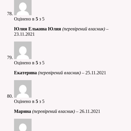
Оцінено в
5
з 5
Юлия Елькина Юлия
(перевірений власник)
–
23.11.2021
Оцінено в
5
з 5
Екатерина
(перевірений власник)
–
25.11.2021
Оцінено в
5
з 5
Марина
(перевірений власник)
–
26.11.2021