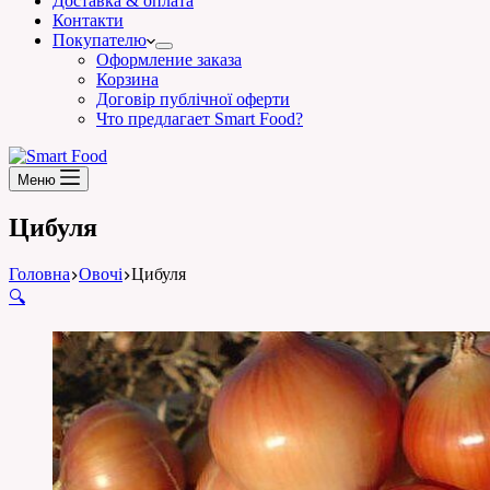
Доставка & оплата
Контакти
Покупателю
Оформление заказа
Корзина
Договір публічної оферти
Что предлагает Smart Food?
Меню
Цибуля
Головна
Овочі
Цибуля
🔍