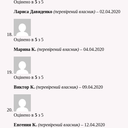
Оцінено в
5
з 5
Лариса Давиденко
(перевірений власник)
–
02.04.2020
Оцінено в
5
з 5
Марина К.
(перевірений власник)
–
04.04.2020
Оцінено в
5
з 5
Виктор К.
(перевірений власник)
–
09.04.2020
Оцінено в
5
з 5
Евгения К.
(перевірений власник)
–
12.04.2020