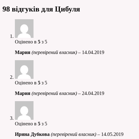
98 відгуків для
Цибуля
Оцінено в
5
з 5
Мария
(перевірений власник)
–
14.04.2019
Оцінено в
5
з 5
Мария
(перевірений власник)
–
24.04.2019
Оцінено в
5
з 5
Ирина Дубкова
(перевірений власник)
–
14.05.2019