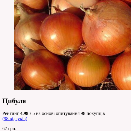
Цибуля
Рейтинг
4.98
з 5 на основі опитування
98
покупців
(
98
відгуків)
67
грн.