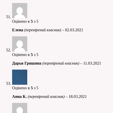
Оцінено в
5
з 5
Елена
(перевірений власник)
–
02.03.2021
Оцінено в
5
з 5
Дарья Гришина
(перевірений власник)
–
11.03.2021
Оцінено в
5
з 5
Анна К.
(перевірений власник)
–
18.03.2021