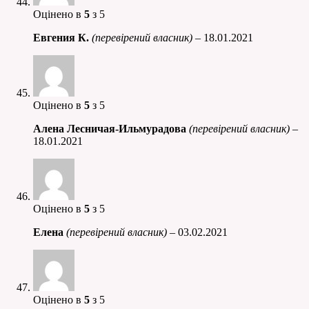
Оцінено в
5
з 5
Евгения К.
(перевірений власник)
–
18.01.2021
Оцінено в
5
з 5
Алена Лесничая-Ильмурадова
(перевірений власник)
–
18.01.2021
Оцінено в
5
з 5
Елена
(перевірений власник)
–
03.02.2021
Оцінено в
5
з 5