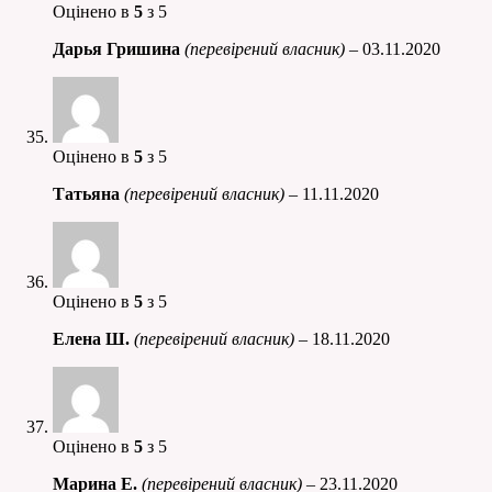
Оцінено в
5
з 5
Дарья Гришина
(перевірений власник)
–
03.11.2020
Оцінено в
5
з 5
Татьяна
(перевірений власник)
–
11.11.2020
Оцінено в
5
з 5
Елена Ш.
(перевірений власник)
–
18.11.2020
Оцінено в
5
з 5
Марина Е.
(перевірений власник)
–
23.11.2020